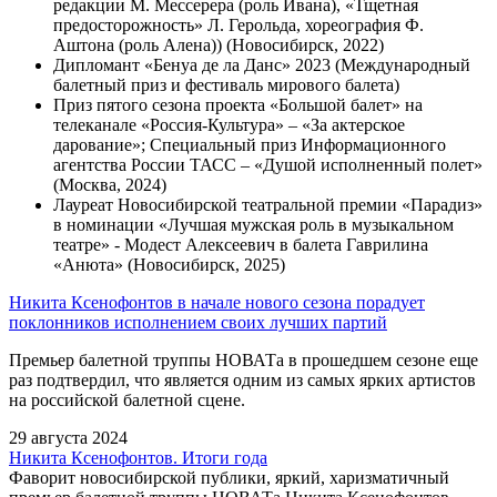
редакции М. Мессерера (роль Ивана), «Тщетная
предосторожность» Л. Герольда, хореография Ф.
Аштона (роль Алена)) (Новосибирск, 2022)
Дипломант «Бенуа де ла Данс» 2023 (Международный
балетный приз и фестиваль мирового балета)
Приз пятого сезона проекта «Большой балет» на
телеканале «Россия-Культура» – «За актерское
дарование»; Специальный приз Информационного
агентства России ТАСС – «Душой исполненный полет»
(Москва, 2024)
Лауреат Новосибирской театральной премии «Парадиз»
в номинации «Лучшая мужская роль в музыкальном
театре» - Модест Алексеевич в балета Гаврилина
«Анюта» (Новосибирск, 2025)
Никита Ксенофонтов в начале нового сезона порадует
поклонников исполнением своих лучших партий
Премьер балетной труппы НОВАТа в прошедшем сезоне еще
раз подтвердил, что является одним из самых ярких артистов
на российской балетной сцене.
29 августа 2024
Никита Ксенофонтов. Итоги года
Фаворит новосибирской публики, яркий, харизматичный