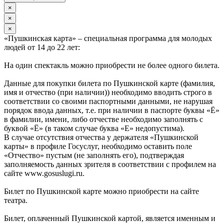
×
×
×
«Пушкинская карта» – специальная программа для молодых
людей от 14 до 22 лет:
На один спектакль можно приобрести не более одного билета.
Данные для покупки билета по Пушкинской карте (фамилия,
имя и отчество (при наличии)) необходимо вводить строго в
соответствии со своими паспортными данными, не нарушая
порядок ввода данных, т.е. при наличии в паспорте буквы «Ё»
в фамилии, имени, либо отчестве необходимо заполнять с
буквой «Ё» (в таком случае буква «Е» недопустима).
В случае отсутствия отчества у держателя «Пушкинской
карты» в профиле Госуслуг, необходимо оставить поле
«Отчество» пустым (не заполнять его), подтверждая
заполняемость данных зрителя в соответствии с профилем на
сайте www.gosuslugi.ru.
Билет по Пушкинской карте можно приобрести на сайте
театра.
Билет, оплаченный Пушкинской картой, является именным и