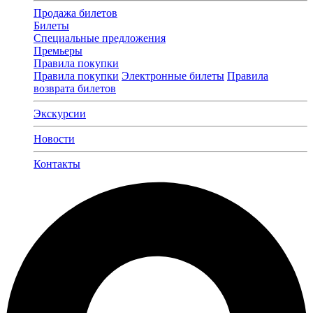
Продажа билетов
Билеты
Специальные предложения
Премьеры
Правила покупки
Правила покупки
Электронные билеты
Правила
возврата билетов
Экскурсии
Новости
Контакты