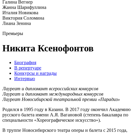
Галина Вегнер
Жанна Шарифуллина
Италия Новикова
Виктория Соломина
Лиана Зенина
Премьеры
Никита Ксенофонтов
Биография
В репертуаре
Конкурсы и награды
Интервью
Лауреат и дипломант всероссийских конкурсов
Лауреат и дипломант международных конкурсов
Лауреат Новосибирской театральной премии «Парадиз»
Родился в 1995 году в Казани. В 2017 году окончил Академию
русского балета имени А.Я. Вагановой (степень бакалавра по
специальности «Хореографическое искусство»).
В труппе Новосибирского театра оперы и балета с 2015 года,