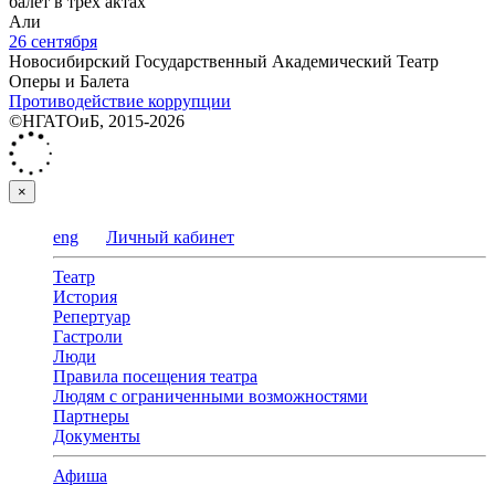
балет в трёх актах
Али
26 сентября
Новосибирский Государственный Академический Театр
Оперы и Балета
Противодействие коррупции
©НГАТОиБ, 2015-2026
×
eng
Личный кабинет
Театр
История
Репертуар
Гастроли
Люди
Правила посещения театра
Людям с ограниченными возможностями
Партнеры
Документы
Афиша