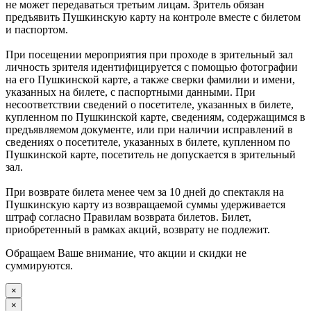
не может передаваться третьим лицам. Зритель обязан
предъявить Пушкинскую карту на контроле вместе с билетом
и паспортом.
При посещении мероприятия при проходе в зрительный зал
личность зрителя идентифицируется с помощью фотографии
на его Пушкинской карте, а также сверки фамилии и имени,
указанных на билете, с паспортными данными. При
несоответствии сведений о посетителе, указанных в билете,
купленном по Пушкинской карте, сведениям, содержащимся в
предъявляемом документе, или при наличии исправлений в
сведениях о посетителе, указанных в билете, купленном по
Пушкинской карте, посетитель не допускается в зрительный
зал.
При возврате билета менее чем за 10 дней до спектакля на
Пушкинскую карту из возвращаемой суммы удерживается
штраф согласно Правилам возврата билетов. Билет,
приобретенный в рамках акций, возврату не подлежит.
Обращаем Ваше внимание, что акции и скидки не
суммируются.
×
×