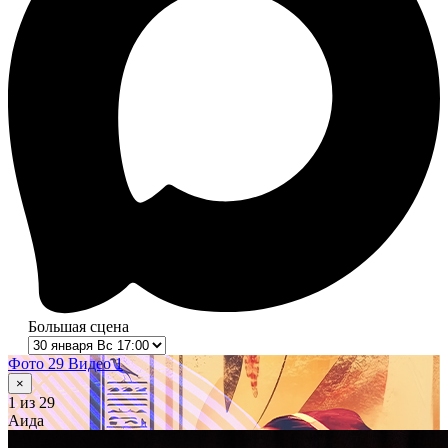
Большая сцена
Фото 29
Видео 1
×
1
из 29
Аида