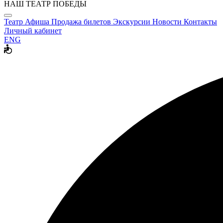
НАШ ТЕАТР ПОБЕДЫ
Театр
Афиша
Продажа билетов
Экскурсии
Новости
Контакты
Личный кабинет
ENG