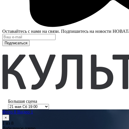
Оставайтесь с нами на связи. Подпишитесь на новости НОВАТ
Подписаться
Большая сцена
Фото 8
Видео 1
×
1
из 8
Лебединое озеро