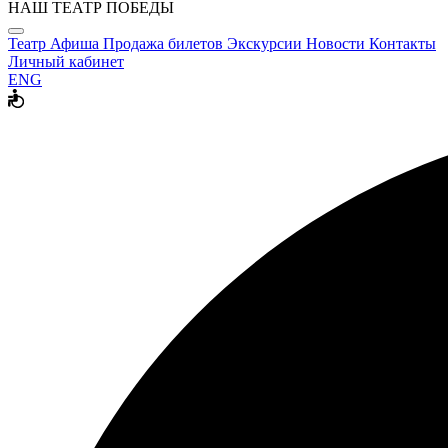
НАШ ТЕАТР ПОБЕДЫ
Театр
Афиша
Продажа билетов
Экскурсии
Новости
Контакты
Личный кабинет
ENG