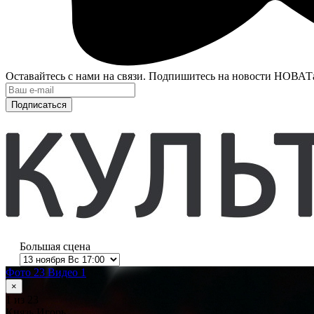
Оставайтесь с нами на связи. Подпишитесь на новости НОВАТ
Подписаться
Большая сцена
Фото 23
Видео 1
×
1
из 23
Князь Игорь