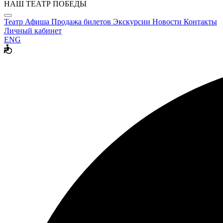
НАШ ТЕАТР ПОБЕДЫ
Театр
Афиша
Продажа билетов
Экскурсии
Новости
Контакты
Личный кабинет
ENG