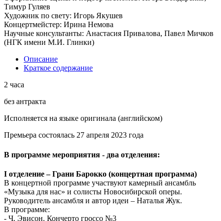
Тимур Гуляев
Художник по свету: Игорь Якушев
Концертмейстер: Ирина Немова
Научные консультанты: Анастасия Привалова, Павел Мичков
(НГК имени М.И. Глинки)
Описание
Краткое содержание
2 часа
без антракта
Исполняется на языке оригинала (английском)
Премьера состоялась 27 апреля 2023 года
В программе мероприятия - два отделения:
I отделение – Грани Барокко (концертная программа)
В концертной программе участвуют камерный ансамбль
«Музыка для нас» и солисты Новосибирской оперы.
Руководитель ансамбля и автор идеи – Наталья Жук.
В программе:
- Ч. Эвисон. Кончерто гроссо №3