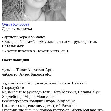
Ольга Колобова
Доркас, экономка
• артисты хора и миманса
• камерный ансамбль «Музыка для нас» – руководитель
Наталья Жук
*В составе исполнителей возможны изменения
Постановщики
музыка: Томас Августин Арн
либретто: Айзек Бикерстафф
Художественный руководитель проекта: Вячеслав
Стародубцев
Музыкальные руководители: Петр Белякин, Наталья Жук
Хормейстер: Мария Моисеенко
Режиссер-постановщик: Игорь Бондаренко
Пластическое решение: Димитрий Романов
Оформление сцены и подбор костюмов: Игорь Бондаренко,