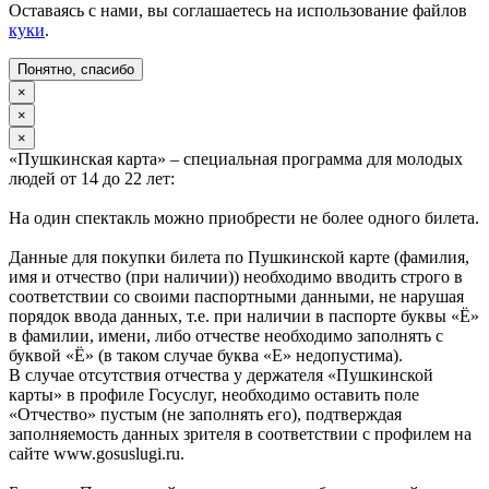
Оставаясь с нами, вы соглашаетесь на использование файлов
куки
.
Понятно, спасибо
×
×
×
«Пушкинская карта» – специальная программа для молодых
людей от 14 до 22 лет:
На один спектакль можно приобрести не более одного билета.
Данные для покупки билета по Пушкинской карте (фамилия,
имя и отчество (при наличии)) необходимо вводить строго в
соответствии со своими паспортными данными, не нарушая
порядок ввода данных, т.е. при наличии в паспорте буквы «Ё»
в фамилии, имени, либо отчестве необходимо заполнять с
буквой «Ё» (в таком случае буква «Е» недопустима).
В случае отсутствия отчества у держателя «Пушкинской
карты» в профиле Госуслуг, необходимо оставить поле
«Отчество» пустым (не заполнять его), подтверждая
заполняемость данных зрителя в соответствии с профилем на
сайте www.gosuslugi.ru.