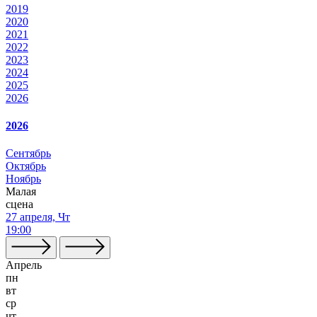
2019
2020
2021
2022
2023
2024
2025
2026
2026
Сентябрь
Октябрь
Ноябрь
Малая
сцена
27 апреля, Чт
19:00
Апрель
пн
вт
ср
чт