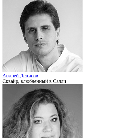
Андрей Денисов
Сквайр, влюбленный в Салли