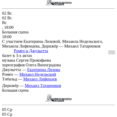
02
Вс
02
Вс
Вс
, 18:00
Большая сцена
18:00
С участием Екатерины Лиховой, Михаила Недельского,
Михаила Лифенцева, Дирижёр — Михаил Татарников
Ромео и Джульетта
12+
балет в 3-х актах
музыка Сергея Прокофьева
хореография Олега Виноградова
Джульетта —
Екатерина Лихова
Ромео —
Михаил Недельский
Тибальд —
Михаил Лифенцев
Дирижёр —
Михаил Татарников
Большая сцена
05
Ср
05
Ср