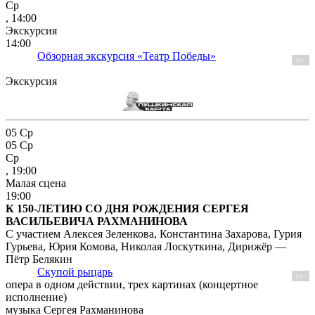
Ср
, 14:00
Экскурсия
14:00
Обзорная экскурсия «Театр Победы»
6+
Экскурсия
05
Ср
05
Ср
Ср
, 19:00
Малая сцена
19:00
К 150-ЛЕТИЮ СО ДНЯ РОЖДЕНИЯ СЕРГЕЯ
ВАСИЛЬЕВИЧА РАХМАНИНОВА
С участием Алексея Зеленкова, Константина Захарова, Гурия
Гурьева, Юрия Комова, Николая Лоскуткина, Дирижёр —
Пётр Белякин
Скупой рыцарь
12+
опера в одном действии, трех картинах (концертное
исполнение)
музыка Сергея Рахманинова