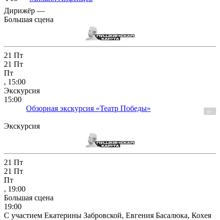
Дирижёр —
Большая сцена
21
Пт
21
Пт
Пт
, 15:00
Экскурсия
15:00
Обзорная экскурсия «Театр Победы»
6+
Экскурсия
21
Пт
21
Пт
Пт
, 19:00
Большая сцена
19:00
С участием Екатерины Забровской, Евгения Басалюка, Кохея