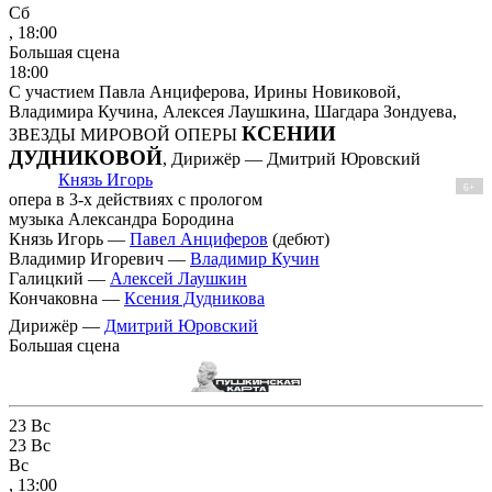
Сб
, 18:00
Большая сцена
18:00
С участием Павла Анциферова, Ирины Новиковой,
Владимира Кучина, Алексея Лаушкина, Шагдара Зондуева,
КСЕНИИ
ЗВЕЗДЫ МИРОВОЙ ОПЕРЫ
ДУДНИКОВОЙ
, Дирижёр — Дмитрий Юровский
Князь Игорь
6+
опера в 3-х действиях с прологом
музыка Александра Бородина
Князь Игорь —
Павел Анциферов
(дебют)
Владимир Игоревич —
Владимир Кучин
Галицкий —
Алексей Лаушкин
Кончаковна —
Ксения Дудникова
Дирижёр —
Дмитрий Юровский
Большая сцена
23
Вс
23
Вс
Вс
, 13:00