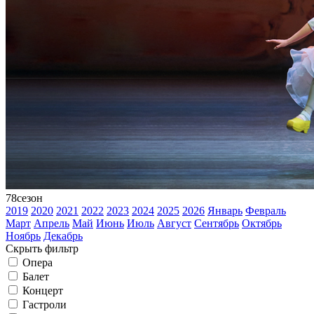
78
сезон
2019
2020
2021
2022
2023
2024
2025
2026
Январь
Февраль
Март
Апрель
Май
Июнь
Июль
Август
Сентябрь
Октябрь
Ноябрь
Декабрь
Скрыть фильтр
Опера
Балет
Концерт
Гастроли