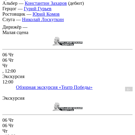
Альбер —
Константин Захаров
(дебют)
Герцог —
Гурий Гурьев
Ростовщик —
Юрий Комов
Слуга —
Николай Лоскуткин
Дирижёр —
Малая сцена
06
Чт
06
Чт
Чт
, 12:00
Экскурсия
12:00
Обзорная экскурсия «Театр Победы»
6+
Экскурсия
06
Чт
06
Чт
Чт