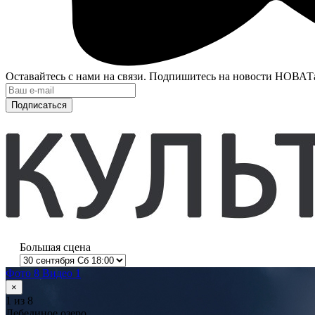
Оставайтесь с нами на связи. Подпишитесь на новости НОВАТ
Подписаться
Большая сцена
Фото 8
Видео 1
×
1
из 8
Лебединое озеро