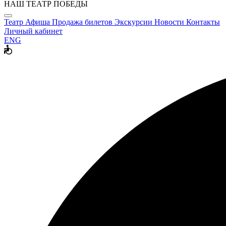
НАШ ТЕАТР ПОБЕДЫ
Театр
Афиша
Продажа билетов
Экскурсии
Новости
Контакты
Личный кабинет
ENG