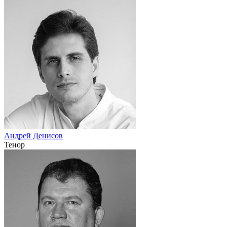
Андрей Денисов
Тенор