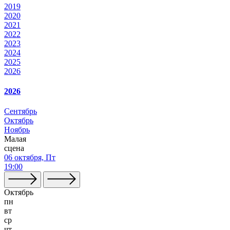
2019
2020
2021
2022
2023
2024
2025
2026
2026
Сентябрь
Октябрь
Ноябрь
Малая
сцена
06 октября, Пт
19:00
Октябрь
пн
вт
ср
чт