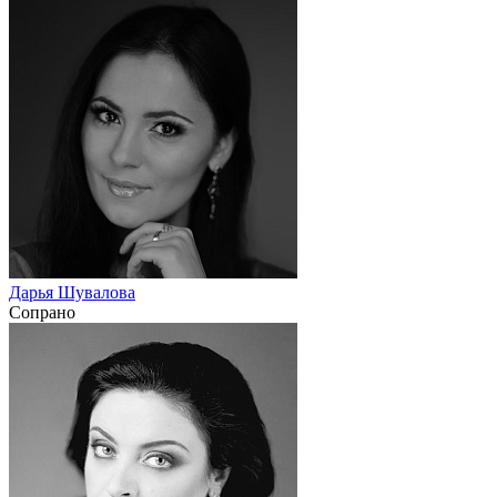
Дарья Шувалова
Сопрано