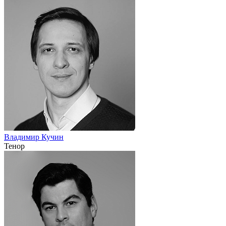
Владимир Кучин
Тенор