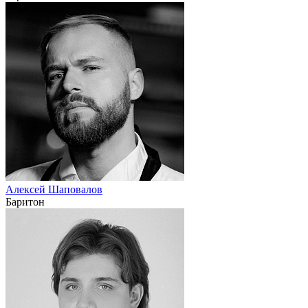
Алексей Шаповалов
Баритон