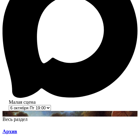
Малая сцена
6+
Весь раздел
Архив