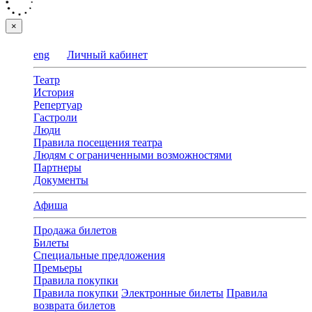
×
eng
Личный кабинет
Театр
История
Репертуар
Гастроли
Люди
Правила посещения театра
Людям с ограниченными возможностями
Партнеры
Документы
Афиша
Продажа билетов
Билеты
Специальные предложения
Премьеры
Правила покупки
Правила покупки
Электронные билеты
Правила
возврата билетов