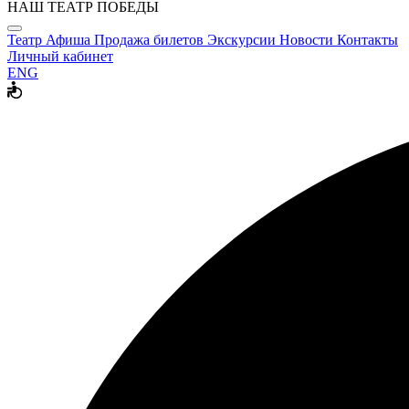
НАШ ТЕАТР ПОБЕДЫ
Театр
Афиша
Продажа билетов
Экскурсии
Новости
Контакты
Личный кабинет
ENG