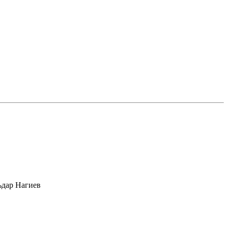
ьдар Нагиев