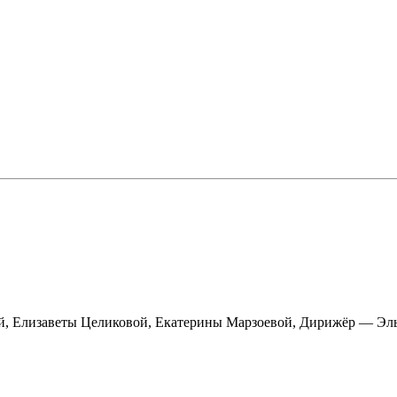
ой, Елизаветы Целиковой, Екатерины Марзоевой, Дирижёр — Эл