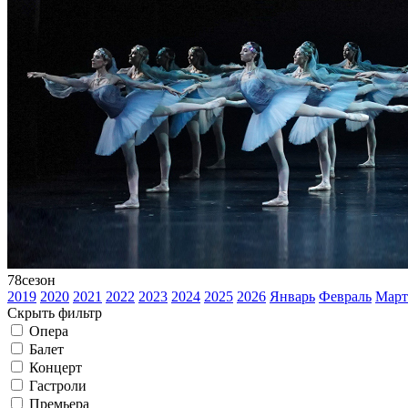
78
сезон
2019
2020
2021
2022
2023
2024
2025
2026
Январь
Февраль
Март
Скрыть фильтр
Опера
Балет
Концерт
Гастроли
Премьера