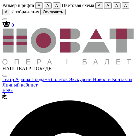
Размер шрифта
Цветовая схема
A
A
A
A
A
A
A
Изображения
A
Отключить
0
НАШ ТЕАТР ПОБЕДЫ
Театр
Афиша
Продажа билетов
Экскурсии
Новости
Контакты
Личный кабинет
ENG