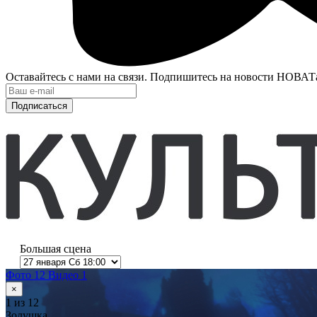
Оставайтесь с нами на связи. Подпишитесь на новости НОВАТ
Подписаться
Большая сцена
Фото 12
Видео 1
×
1
из 12
Золушка