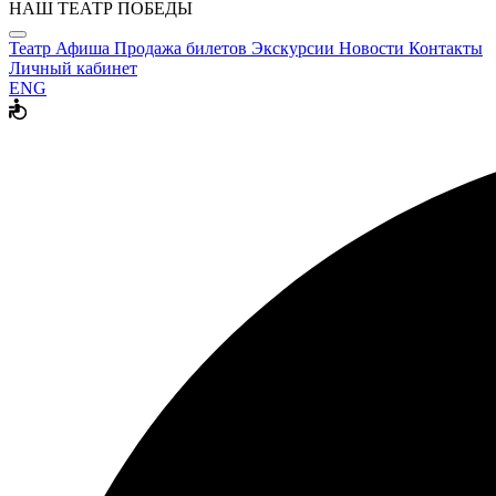
НАШ ТЕАТР ПОБЕДЫ
Театр
Афиша
Продажа билетов
Экскурсии
Новости
Контакты
Личный кабинет
ENG