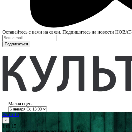
Оставайтесь с нами на связи. Подпишитесь на новости НОВАТ
Подписаться
Малая сцена
Фото 15
×
1
из 15
Необыкновенные приключения Буратино