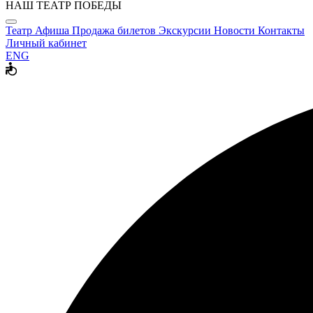
НАШ ТЕАТР ПОБЕДЫ
Театр
Афиша
Продажа билетов
Экскурсии
Новости
Контакты
Личный кабинет
ENG