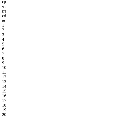
ср
чт
пт
сб
вс
1
2
3
4
5
6
7
8
9
10
11
12
13
14
15
16
17
18
19
20