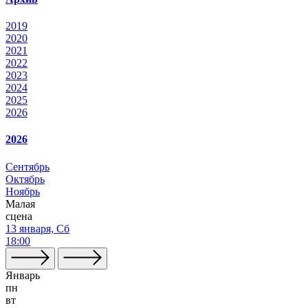
2019
2020
2021
2022
2023
2024
2025
2026
2026
Сентябрь
Октябрь
Ноябрь
Малая
сцена
13 января, Сб
18:00
Январь
пн
вт