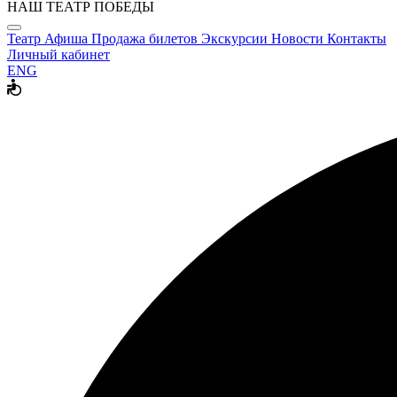
НАШ ТЕАТР ПОБЕДЫ
Театр
Афиша
Продажа билетов
Экскурсии
Новости
Контакты
Личный кабинет
ENG