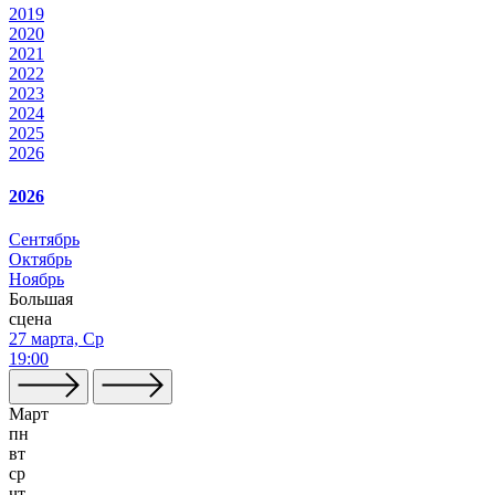
2019
2020
2021
2022
2023
2024
2025
2026
2026
Сентябрь
Октябрь
Ноябрь
Большая
сцена
27 марта, Ср
19:00
Март
пн
вт
ср
чт