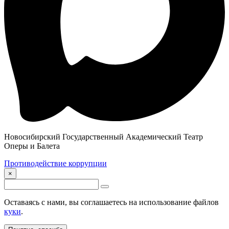
Новосибирский Государственный Академический Театр
Оперы и Балета
Противодействие коррупции
×
Оставаясь с нами, вы соглашаетесь на использование файлов
куки
.