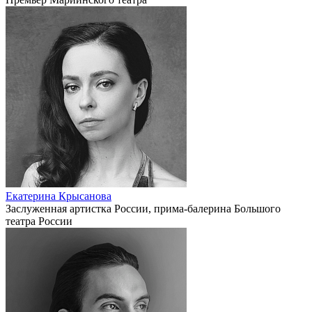
Екатерина Крысанова
Заслуженная артистка России, прима-балерина Большого
театра России