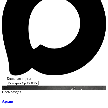
Большая сцена
12+
Весь раздел
Архив