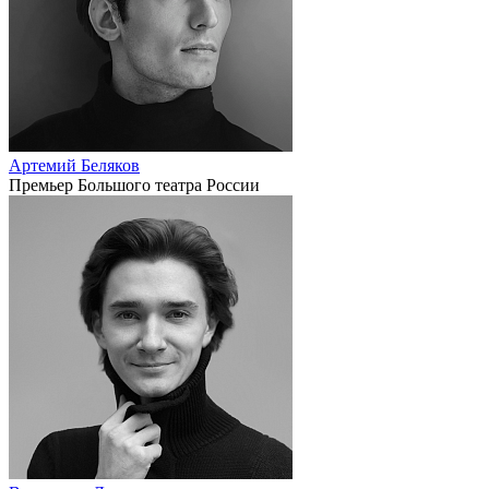
Артемий Беляков
Премьер Большого театра России