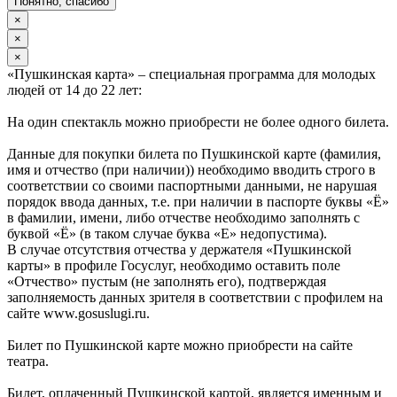
Понятно, спасибо
×
×
×
«Пушкинская карта» – специальная программа для молодых
людей от 14 до 22 лет:
На один спектакль можно приобрести не более одного билета.
Данные для покупки билета по Пушкинской карте (фамилия,
имя и отчество (при наличии)) необходимо вводить строго в
соответствии со своими паспортными данными, не нарушая
порядок ввода данных, т.е. при наличии в паспорте буквы «Ё»
в фамилии, имени, либо отчестве необходимо заполнять с
буквой «Ё» (в таком случае буква «Е» недопустима).
В случае отсутствия отчества у держателя «Пушкинской
карты» в профиле Госуслуг, необходимо оставить поле
«Отчество» пустым (не заполнять его), подтверждая
заполняемость данных зрителя в соответствии с профилем на
сайте www.gosuslugi.ru.
Билет по Пушкинской карте можно приобрести на сайте
театра.
Билет, оплаченный Пушкинской картой, является именным и