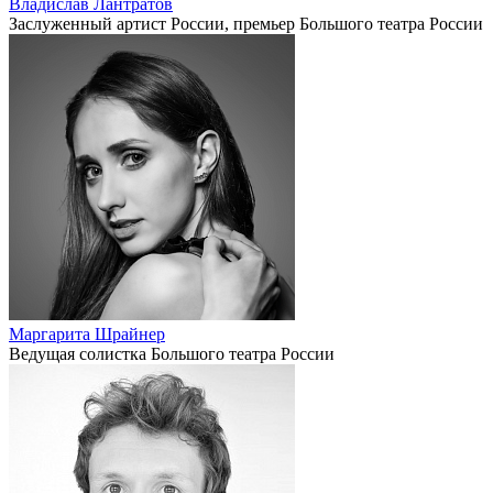
Владислав Лантратов
Заслуженный артист России, премьер Большого театра России
Маргарита Шрайнер
Ведущая солистка Большого театра России