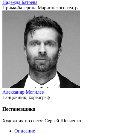
Надежда Батоева
Прима-балерина Мариинского театра
Александр Могилев
Танцовщик, хореограф
Постановщики
Художник по свету: Сергей Шевченко
Описание