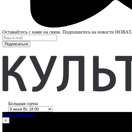
Оставайтесь с нами на связи. Подпишитесь на новости НОВАТ
Подписаться
Большая сцена
Фото 24
Видео 1
×
1
из 24
Ромео и Джульетта