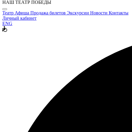
НАШ ТЕАТР ПОБЕДЫ
Театр
Афиша
Продажа билетов
Экскурсии
Новости
Контакты
Личный кабинет
ENG