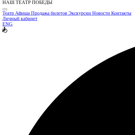
НАШ ТЕАТР ПОБЕДЫ
Театр
Афиша
Продажа билетов
Экскурсии
Новости
Контакты
Личный кабинет
ENG