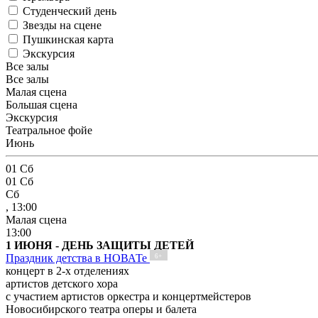
Студенческий день
Звезды на сцене
Пушкинская карта
Экскурсия
Все залы
Все залы
Малая сцена
Большая сцена
Экскурсия
Театральное фойе
Июнь
01
Сб
01
Сб
Сб
, 13:00
Малая сцена
13:00
1 ИЮНЯ - ДЕНЬ ЗАЩИТЫ ДЕТЕЙ
Праздник детства в НОВАТе
6+
концерт в 2-х отделениях
артистов детского хора
с участием артистов оркестра и концертмейстеров
Новосибирского театра оперы и балета