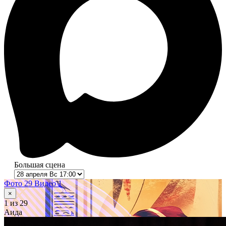
Большая сцена
Фото 29
Видео 1
×
1
из 29
Аида