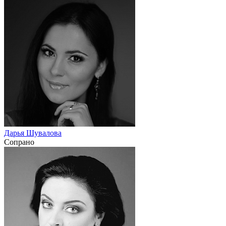
Дарья Шувалова
Сопрано