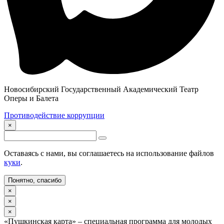
Новосибирский Государственный Академический Театр
Оперы и Балета
Противодействие коррупции
×
Оставаясь с нами, вы соглашаетесь на использование файлов
куки
.
Понятно, спасибо
×
×
×
«Пушкинская карта» – специальная программа для молодых