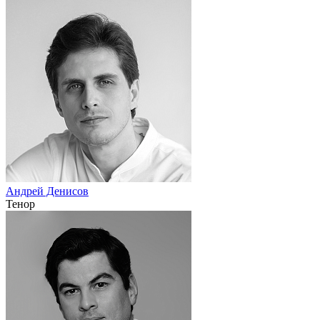
Андрей Денисов
Тенор