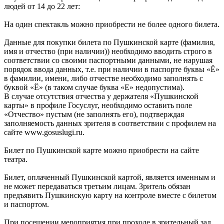
людей от 14 до 22 лет:
На один спектакль можно приобрести не более одного билета.
Данные для покупки билета по Пушкинской карте (фамилия,
имя и отчество (при наличии)) необходимо вводить строго в
соответствии со своими паспортными данными, не нарушая
порядок ввода данных, т.е. при наличии в паспорте буквы «Ё»
в фамилии, имени, либо отчестве необходимо заполнять с
буквой «Ё» (в таком случае буква «Е» недопустима).
В случае отсутствия отчества у держателя «Пушкинской
карты» в профиле Госуслуг, необходимо оставить поле
«Отчество» пустым (не заполнять его), подтверждая
заполняемость данных зрителя в соответствии с профилем на
сайте www.gosuslugi.ru.
Билет по Пушкинской карте можно приобрести на сайте
театра.
Билет, оплаченный Пушкинской картой, является именным и
не может передаваться третьим лицам. Зритель обязан
предъявить Пушкинскую карту на контроле вместе с билетом
и паспортом.
При посещении мероприятия при проходе в зрительный зал