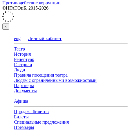
Противодействие коррупции
©НГАТОиБ, 2015-2026
×
eng
Личный кабинет
Театр
История
Репертуар
Гастроли
Люди
Правила посещения театра
Людям с ограниченными возможностями
Партнеры
Документы
Афиша
Продажа билетов
Билеты
Специальные предложения
Премьеры