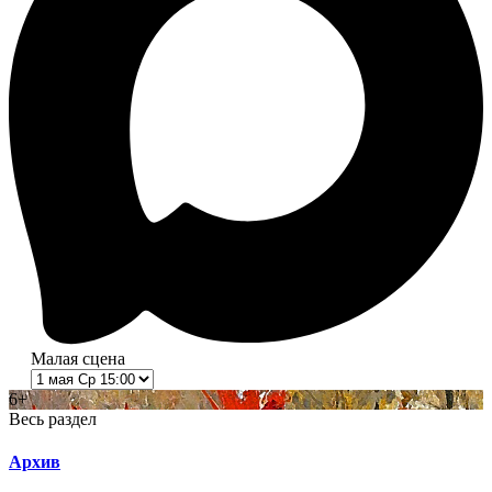
Малая сцена
6+
Весь раздел
Архив