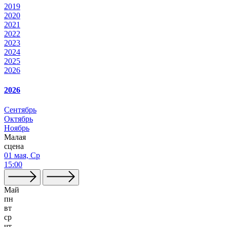
2019
2020
2021
2022
2023
2024
2025
2026
2026
Сентябрь
Октябрь
Ноябрь
Малая
сцена
01 мая, Ср
15:00
Май
пн
вт
ср
чт