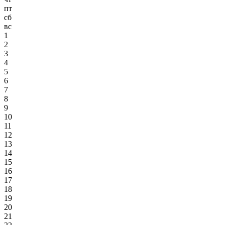
пт
сб
вс
1
2
3
4
5
6
7
8
9
10
11
12
13
14
15
16
17
18
19
20
21