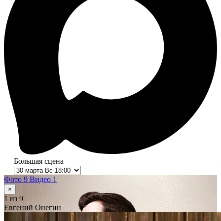
Большая сцена
Фото 9
Видео 1
×
1
из 9
Евгений Онегин