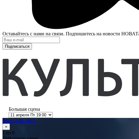
Оставайтесь с нами на связи. Подпишитесь на новости НОВАТ
Подписаться
Большая сцена
Фото 8
Видео 1
×
1
из 8
Лебединое озеро