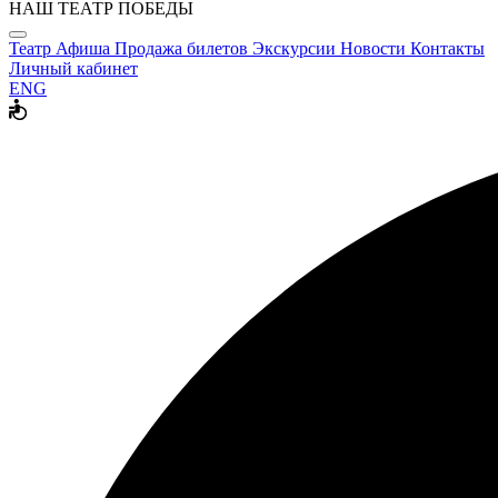
НАШ ТЕАТР ПОБЕДЫ
Театр
Афиша
Продажа билетов
Экскурсии
Новости
Контакты
Личный кабинет
ENG