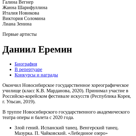
Галина Вегнер
Жанна Шарифуллина
Италия Новикова
Виктория Соломина
Лиана Зенина
Первые артисты
Даниил Еремин
Биография
В репертуаре
Конкурсы и награды
Окончил Новосибирское государственное хореографическое
училище (класс К.В. Марданова, 2020). Принимал участие в
Российско-корейском фестивале искусств (Республика Корея,
г. Ульсан, 2019).
В труппе Новосибирского государственного академического
театра оперы и балета с 2020 года.
Злой гений. Испанский танец. Венгерский танец.
Мазурка. П. Чайковский. «Лебединое озеро»