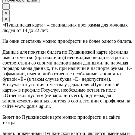
Понятно, спасибо
×
×
×
«Пушкинская карта» – специальная программа для молодых
людей от 14 до 22 лет:
На один спектакль можно приобрести не более одного билета.
Данные для покупки билета по Пушкинской карте (фамилия,
имя и отчество (при наличии)) необходимо вводить строго в
соответствии со своими паспортными данными, не нарушая
порядок ввода данных, т.е. при наличии в паспорте буквы «Ё»
в фамилии, имени, либо отчестве необходимо заполнять с
буквой «Ё» (в таком случае буква «Е» недопустима).
В случае отсутствия отчества у держателя «Пушкинской
карты» в профиле Госуслуг, необходимо оставить поле
«Отчество» пустым (не заполнять его), подтверждая
заполняемость данных зрителя в соответствии с профилем на
сайте www.gosuslugi.ru.
Билет по Пушкинской карте можно приобрести на сайте
театра.
Билет, оплаченный Пушкинской картой, является именным и