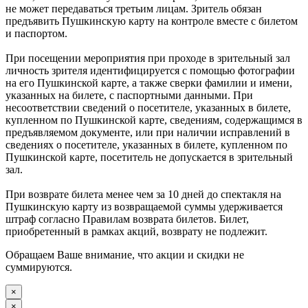
не может передаваться третьим лицам. Зритель обязан
предъявить Пушкинскую карту на контроле вместе с билетом
и паспортом.
При посещении мероприятия при проходе в зрительный зал
личность зрителя идентифицируется с помощью фотографии
на его Пушкинской карте, а также сверки фамилии и имени,
указанных на билете, с паспортными данными. При
несоответствии сведений о посетителе, указанных в билете,
купленном по Пушкинской карте, сведениям, содержащимся в
предъявляемом документе, или при наличии исправлений в
сведениях о посетителе, указанных в билете, купленном по
Пушкинской карте, посетитель не допускается в зрительный
зал.
При возврате билета менее чем за 10 дней до спектакля на
Пушкинскую карту из возвращаемой суммы удерживается
штраф согласно Правилам возврата билетов. Билет,
приобретенный в рамках акций, возврату не подлежит.
Обращаем Ваше внимание, что акции и скидки не
суммируются.
×
×