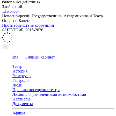
балет в 4-х действиях
Злой гений
13 ноября
Новосибирский Государственный Академический Театр
Оперы и Балета
Противодействие коррупции
©НГАТОиБ, 2015-2026
×
eng
Личный кабинет
Театр
История
Репертуар
Гастроли
Люди
Правила посещения театра
Людям с ограниченными возможностями
Партнеры
Документы
Афиша