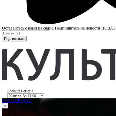
Оставайтесь с нами на связи. Подпишитесь на новости НОВАТ
Подписаться
Большая сцена
Фото 23
Видео 1
×
1
из 23
Князь Игорь