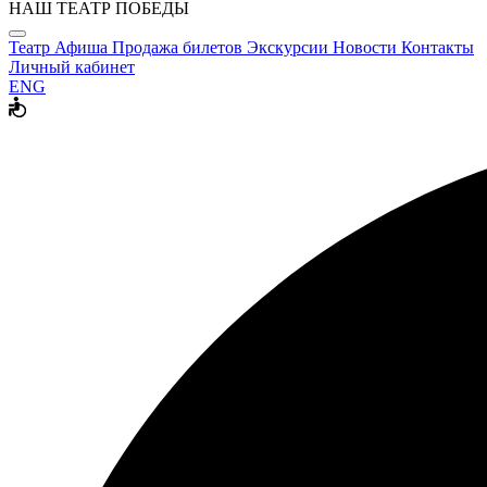
НАШ ТЕАТР ПОБЕДЫ
Театр
Афиша
Продажа билетов
Экскурсии
Новости
Контакты
Личный кабинет
ENG