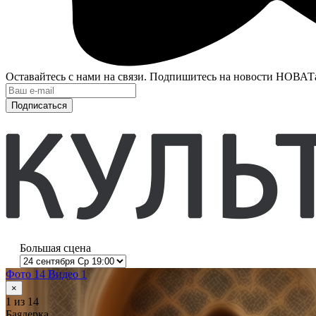
Оставайтесь с нами на связи. Подпишитесь на новости НОВАТ
Подписаться
Большая сцена
Фото 14
Видео 1
×
1
из 14
Баядерка