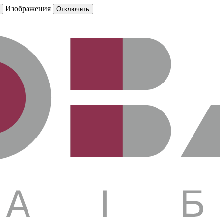
Изображения
Отключить