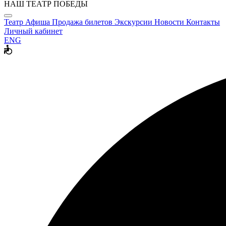
НАШ ТЕАТР ПОБЕДЫ
Театр
Афиша
Продажа билетов
Экскурсии
Новости
Контакты
Личный кабинет
ENG