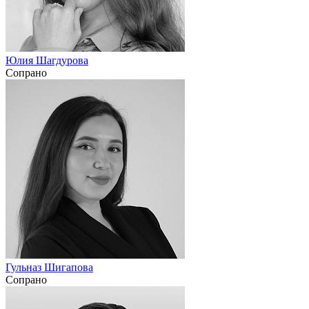
Юлия Шагдурова
Сопрано
Гульназ Шигапова
Сопрано