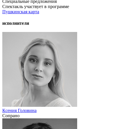
Специальные предложения
Спектакль участвует в программе
Пушкинская карта
исполнители
Ксения Головина
Сопрано