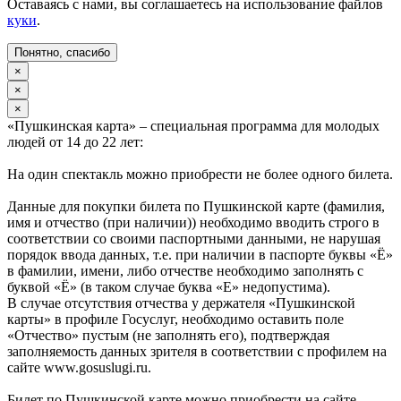
Оставаясь с нами, вы соглашаетесь на использование файлов
куки
.
Понятно, спасибо
×
×
×
«Пушкинская карта» – специальная программа для молодых
людей от 14 до 22 лет:
На один спектакль можно приобрести не более одного билета.
Данные для покупки билета по Пушкинской карте (фамилия,
имя и отчество (при наличии)) необходимо вводить строго в
соответствии со своими паспортными данными, не нарушая
порядок ввода данных, т.е. при наличии в паспорте буквы «Ё»
в фамилии, имени, либо отчестве необходимо заполнять с
буквой «Ё» (в таком случае буква «Е» недопустима).
В случае отсутствия отчества у держателя «Пушкинской
карты» в профиле Госуслуг, необходимо оставить поле
«Отчество» пустым (не заполнять его), подтверждая
заполняемость данных зрителя в соответствии с профилем на
сайте www.gosuslugi.ru.
Билет по Пушкинской карте можно приобрести на сайте