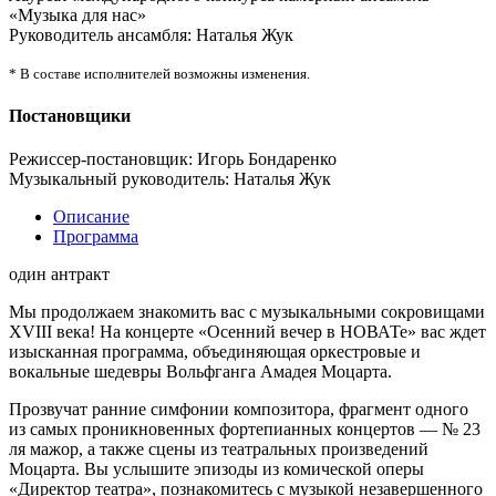
«Музыка для нас»
Руководитель ансамбля: Наталья Жук
* В составе исполнителей возможны изменения.
Постановщики
Режиссер-постановщик: Игорь Бондаренко
Музыкальный руководитель: Наталья Жук
Описание
Программа
один антракт
Мы продолжаем знакомить вас с музыкальными сокровищами
XVIII века! На концерте «Осенний вечер в НОВАТе» вас ждет
изысканная программа, объединяющая оркестровые и
вокальные шедевры Вольфганга Амадея Моцарта.
Прозвучат ранние симфонии композитора, фрагмент одного
из самых проникновенных фортепианных концертов — № 23
ля мажор, а также сцены из театральных произведений
Моцарта. Вы услышите эпизоды из комической оперы
«Директор театра», познакомитесь с музыкой незавершенного