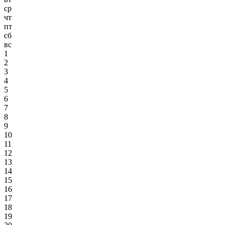
ср
чт
пт
сб
вс
1
2
3
4
5
6
7
8
9
10
11
12
13
14
15
16
17
18
19