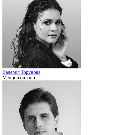
Валерия Торунова
Меццо-сопрано