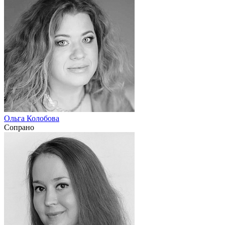
Ольга Колобова
Сопрано