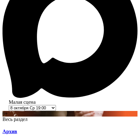
Малая сцена
6+
Весь раздел
Архив