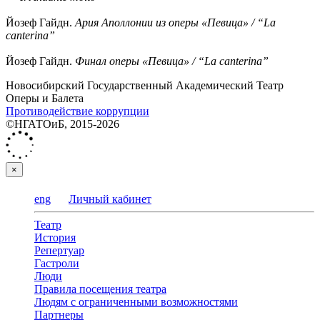
Йозеф Гайдн.
Ария Аполлонии из оперы «Певица» / “La
canterina”
Йозеф Гайдн.
Финал оперы «Певица» / “La canterina”
Новосибирский Государственный Академический Театр
Оперы и Балета
Противодействие коррупции
©НГАТОиБ, 2015-2026
×
eng
Личный кабинет
Театр
История
Репертуар
Гастроли
Люди
Правила посещения театра
Людям с ограниченными возможностями
Партнеры