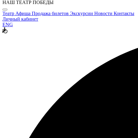
НАШ ТЕАТР ПОБЕДЫ
Театр
Афиша
Продажа билетов
Экскурсии
Новости
Контакты
Личный кабинет
ENG