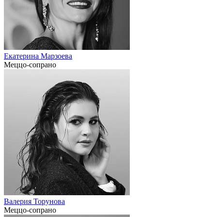
Екатерина Марзоева
Меццо-сопрано
Валерия Торунова
Меццо-сопрано