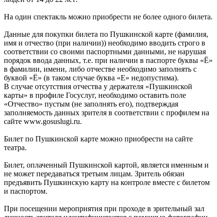
На один спектакль можно приобрести не более одного билета.
Данные для покупки билета по Пушкинской карте (фамилия,
имя и отчество (при наличии)) необходимо вводить строго в
соответствии со своими паспортными данными, не нарушая
порядок ввода данных, т.е. при наличии в паспорте буквы «Ё»
в фамилии, имени, либо отчестве необходимо заполнять с
буквой «Ё» (в таком случае буква «Е» недопустима).
В случае отсутствия отчества у держателя «Пушкинской
карты» в профиле Госуслуг, необходимо оставить поле
«Отчество» пустым (не заполнять его), подтверждая
заполняемость данных зрителя в соответствии с профилем на
сайте www.gosuslugi.ru.
Билет по Пушкинской карте можно приобрести на сайте
театра.
Билет, оплаченный Пушкинской картой, является именным и
не может передаваться третьим лицам. Зритель обязан
предъявить Пушкинскую карту на контроле вместе с билетом
и паспортом.
При посещении мероприятия при проходе в зрительный зал