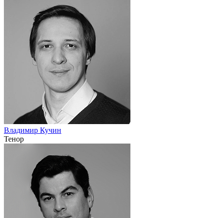
Владимир Кучин
Тенор