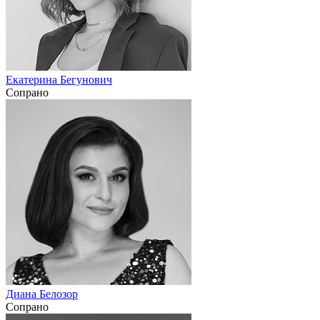
Екатерина Бегунович
Сопрано
Диана Белозор
Сопрано