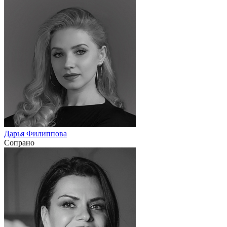
Дарья Филиппова
Сопрано