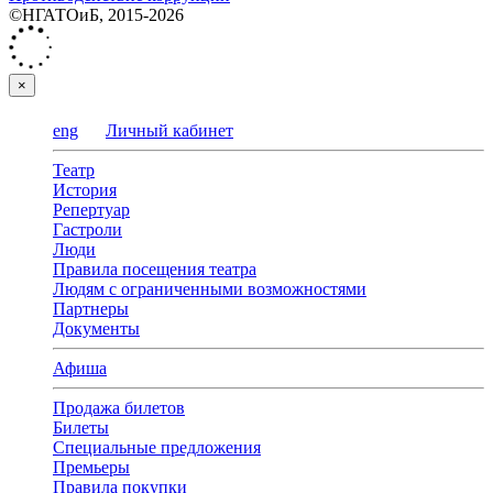
©НГАТОиБ, 2015-2026
×
eng
Личный кабинет
Театр
История
Репертуар
Гастроли
Люди
Правила посещения театра
Людям с ограниченными возможностями
Партнеры
Документы
Афиша
Продажа билетов
Билеты
Специальные предложения
Премьеры
Правила покупки