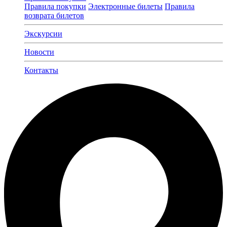
Правила покупки
Электронные билеты
Правила
возврата билетов
Экскурсии
Новости
Контакты