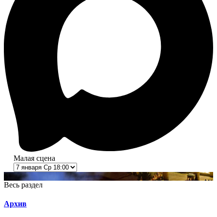
Малая сцена
6+
Весь раздел
Архив