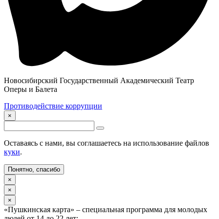
Новосибирский Государственный Академический Театр
Оперы и Балета
Противодействие коррупции
×
Оставаясь с нами, вы соглашаетесь на использование файлов
куки
.
Понятно, спасибо
×
×
×
«Пушкинская карта» – специальная программа для молодых
людей от 14 до 22 лет: