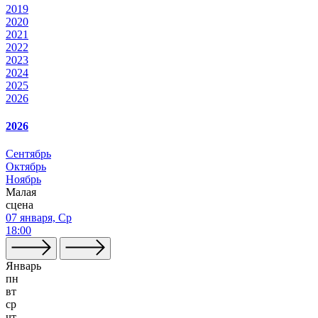
2019
2020
2021
2022
2023
2024
2025
2026
2026
Сентябрь
Октябрь
Ноябрь
Малая
сцена
07 января, Ср
18:00
Январь
пн
вт
ср
чт