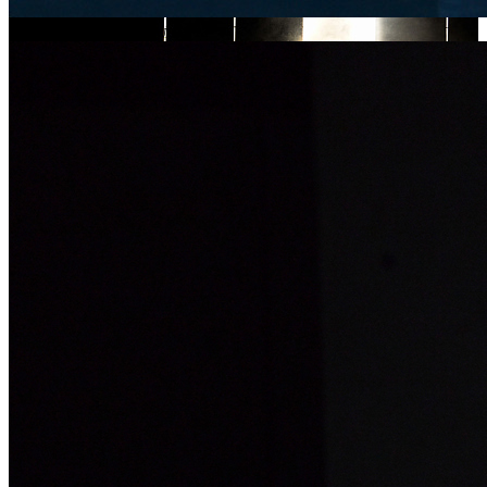
Шепот, Радио и Джульетта