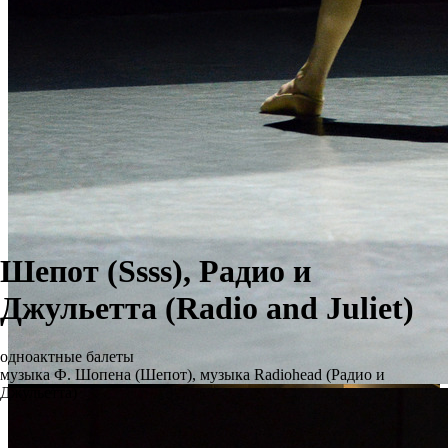
Шепот (Ssss), Радио и
Джульетта (Radio and Juliet)
одноактные балеты
музыка Ф. Шопена (Шепот), музыка Radiohead (Радио и
Джульетта)