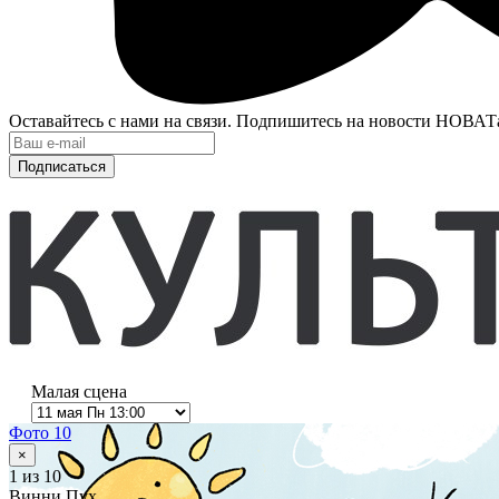
Оставайтесь с нами на связи. Подпишитесь на новости НОВАТ
Подписаться
Малая сцена
Фото 10
×
1
из 10
Винни Пух