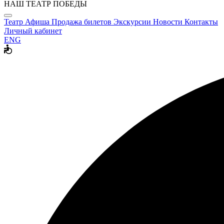
НАШ ТЕАТР ПОБЕДЫ
Театр
Афиша
Продажа билетов
Экскурсии
Новости
Контакты
Личный кабинет
ENG