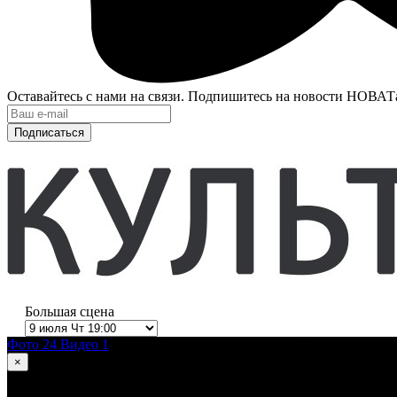
Оставайтесь с нами на связи. Подпишитесь на новости НОВАТ
Подписаться
Большая сцена
Фото 24
Видео 1
×
1
из 24
Ромео и Джульетта