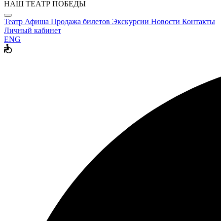
НАШ ТЕАТР ПОБЕДЫ
Театр
Афиша
Продажа билетов
Экскурсии
Новости
Контакты
Личный кабинет
ENG