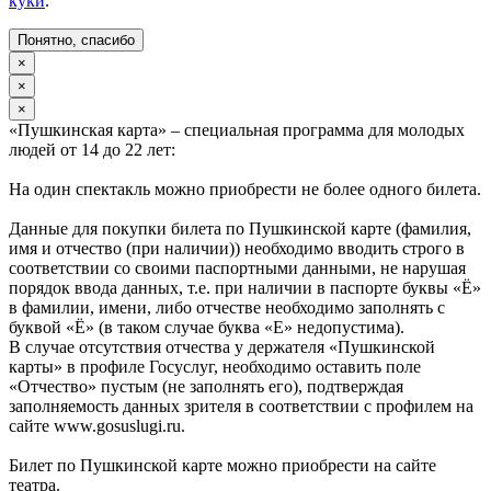
куки
.
Понятно, спасибо
×
×
×
«Пушкинская карта» – специальная программа для молодых
людей от 14 до 22 лет:
На один спектакль можно приобрести не более одного билета.
Данные для покупки билета по Пушкинской карте (фамилия,
имя и отчество (при наличии)) необходимо вводить строго в
соответствии со своими паспортными данными, не нарушая
порядок ввода данных, т.е. при наличии в паспорте буквы «Ё»
в фамилии, имени, либо отчестве необходимо заполнять с
буквой «Ё» (в таком случае буква «Е» недопустима).
В случае отсутствия отчества у держателя «Пушкинской
карты» в профиле Госуслуг, необходимо оставить поле
«Отчество» пустым (не заполнять его), подтверждая
заполняемость данных зрителя в соответствии с профилем на
сайте www.gosuslugi.ru.
Билет по Пушкинской карте можно приобрести на сайте
театра.