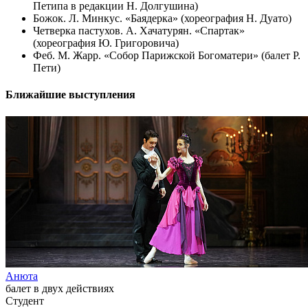
Петипа в редакции Н. Долгушина)
Божок. Л. Минкус. «Баядерка» (хореография Н. Дуато)
Четверка пастухов. А. Хачатурян. «Спартак»
(хореография Ю. Григоровича)
Феб. М. Жарр. «Собор Парижской Богоматери» (балет Р.
Пети)
Ближайшие выступления
Анюта
балет в двух действиях
Студент