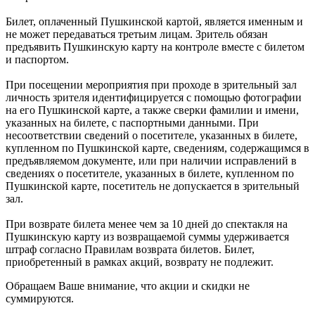
Билет, оплаченный Пушкинской картой, является именным и
не может передаваться третьим лицам. Зритель обязан
предъявить Пушкинскую карту на контроле вместе с билетом
и паспортом.
При посещении мероприятия при проходе в зрительный зал
личность зрителя идентифицируется с помощью фотографии
на его Пушкинской карте, а также сверки фамилии и имени,
указанных на билете, с паспортными данными. При
несоответствии сведений о посетителе, указанных в билете,
купленном по Пушкинской карте, сведениям, содержащимся в
предъявляемом документе, или при наличии исправлений в
сведениях о посетителе, указанных в билете, купленном по
Пушкинской карте, посетитель не допускается в зрительный
зал.
При возврате билета менее чем за 10 дней до спектакля на
Пушкинскую карту из возвращаемой суммы удерживается
штраф согласно Правилам возврата билетов. Билет,
приобретенный в рамках акций, возврату не подлежит.
Обращаем Ваше внимание, что акции и скидки не
суммируются.