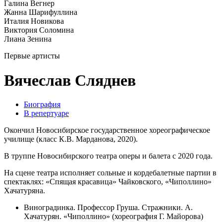
Галина Вегнер
Жанна Шарифуллина
Италия Новикова
Виктория Соломина
Лиана Зенина
Первые артисты
Вячеслав Сляднев
Биография
В репертуаре
Окончил Новосибирское государственное хореографическое
училище (класс К.В. Марданова, 2020).
В труппе Новосибирского театра оперы и балета с 2020 года.
На сцене театра исполняет сольные и кордебалетные партии в
спектаклях: «Спящая красавица» Чайковского, «Чиполлино»
Хачатуряна.
Виноградинка. Профессор Груша. Стражники. А.
Хачатурян. «Чиполлино» (хореография Г. Майорова)