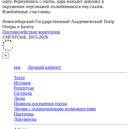
одну. Вернувшись с охоты, царь находит девушку в
окружении персонажей полюбившихся ему сказок.
Влюблённые счастливы.
Новосибирский Государственный Академический Театр
Оперы и Балета
Противодействие коррупции
©НГАТОиБ, 2015-2026
×
eng
Личный кабинет
Театр
История
Репертуар
Гастроли
Люди
Правила посещения театра
Людям с ограниченными возможностями
Партнеры
Документы