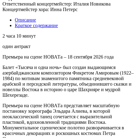
Ответственный концертмейстер: Италия Новикова
Концертмейстер хора: Инна Петерс
Описание
Краткое содержание
2 часа 10 минут
один антракт
Премьера на сцене НОВАТа – 18 сентября 2026 года
Балет «Тысяча и одна ночь» был создан выдающимся
азербайджанским композитором Фикретом Амировым (1922–
1984) по мотивам знаменитого памятника средневековой
арабской и персидской литературы, объединившего сказки и
новеллы Востока в историю о царе Шахрияре и мудрой
Шехерезаде.
Премьера на сцене НОВАТа представляет масштабную
постановку хореографа Эльдара Алиева, в которой
неоклассический танец сочетается с выразительной
пластикой, вдохновленной традициями Востока.
Монументальное сценическое полотно разворачивается в
красочных декорациях и роскошных костюмах Петра