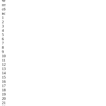
чт
пт
сб
вс
1
2
3
4
5
6
7
8
9
10
11
12
13
14
15
16
17
18
19
20
21