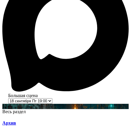
Большая сцена
12+
Весь раздел
Архив