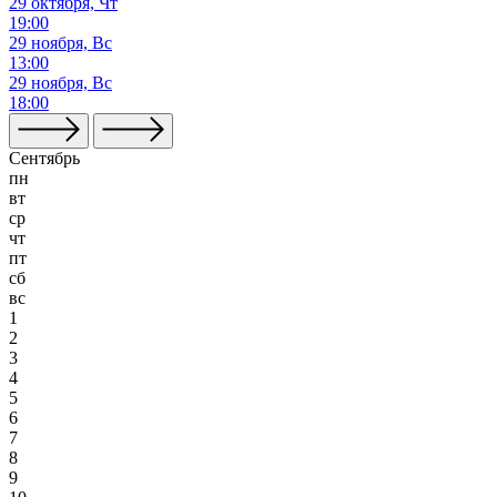
29 октября, Чт
19:00
29 ноября, Вс
13:00
29 ноября, Вс
18:00
Сентябрь
пн
вт
ср
чт
пт
сб
вс
1
2
3
4
5
6
7
8
9