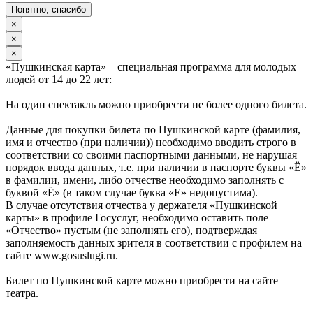
Понятно, спасибо
×
×
×
«Пушкинская карта» – специальная программа для молодых
людей от 14 до 22 лет:
На один спектакль можно приобрести не более одного билета.
Данные для покупки билета по Пушкинской карте (фамилия,
имя и отчество (при наличии)) необходимо вводить строго в
соответствии со своими паспортными данными, не нарушая
порядок ввода данных, т.е. при наличии в паспорте буквы «Ё»
в фамилии, имени, либо отчестве необходимо заполнять с
буквой «Ё» (в таком случае буква «Е» недопустима).
В случае отсутствия отчества у держателя «Пушкинской
карты» в профиле Госуслуг, необходимо оставить поле
«Отчество» пустым (не заполнять его), подтверждая
заполняемость данных зрителя в соответствии с профилем на
сайте www.gosuslugi.ru.
Билет по Пушкинской карте можно приобрести на сайте
театра.