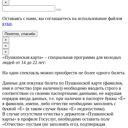
×
Оставаясь с нами, вы соглашаетесь на использование файлов
куки
.
Понятно, спасибо
×
×
×
«Пушкинская карта» – специальная программа для молодых
людей от 14 до 22 лет:
На один спектакль можно приобрести не более одного билета.
Данные для покупки билета по Пушкинской карте (фамилия,
имя и отчество (при наличии)) необходимо вводить строго в
соответствии со своими паспортными данными, не нарушая
порядок ввода данных, т.е. при наличии в паспорте буквы «Ё»
в фамилии, имени, либо отчестве необходимо заполнять с
буквой «Ё» (в таком случае буква «Е» недопустима).
В случае отсутствия отчества у держателя «Пушкинской
карты» в профиле Госуслуг, необходимо оставить поле
«Отчество» пустым (не заполнять его), подтверждая