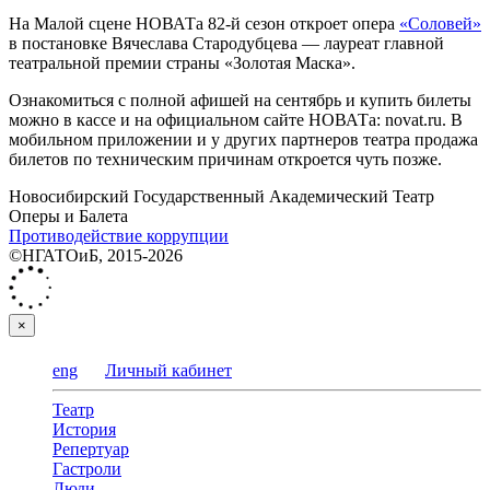
На Малой сцене НОВАТа 82-й сезон откроет опера
«Соловей»
в постановке Вячеслава Стародубцева — лауреат главной
театральной премии страны «Золотая Маска».
Ознакомиться с полной афишей на сентябрь и купить билеты
можно в кассе и на официальном сайте НОВАТа: novat.ru. В
мобильном приложении и у других партнеров театра продажа
билетов по техническим причинам откроется чуть позже.
Новосибирский Государственный Академический Театр
Оперы и Балета
Противодействие коррупции
©НГАТОиБ, 2015-2026
×
eng
Личный кабинет
Театр
История
Репертуар
Гастроли
Люди