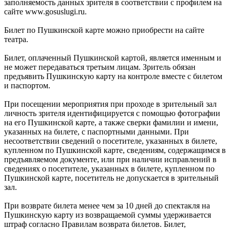
заполняемость данных зрителя в соответствии с профилем на
сайте www.gosuslugi.ru.
Билет по Пушкинской карте можно приобрести на сайте
театра.
Билет, оплаченный Пушкинской картой, является именным и
не может передаваться третьим лицам. Зритель обязан
предъявить Пушкинскую карту на контроле вместе с билетом
и паспортом.
При посещении мероприятия при проходе в зрительный зал
личность зрителя идентифицируется с помощью фотографии
на его Пушкинской карте, а также сверки фамилии и имени,
указанных на билете, с паспортными данными. При
несоответствии сведений о посетителе, указанных в билете,
купленном по Пушкинской карте, сведениям, содержащимся в
предъявляемом документе, или при наличии исправлений в
сведениях о посетителе, указанных в билете, купленном по
Пушкинской карте, посетитель не допускается в зрительный
зал.
При возврате билета менее чем за 10 дней до спектакля на
Пушкинскую карту из возвращаемой суммы удерживается
штраф согласно Правилам возврата билетов. Билет,