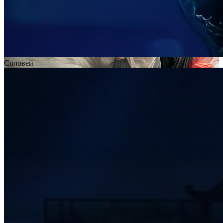
Соловей