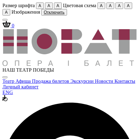
Размер шрифта
Цветовая схема
A
A
A
A
A
A
A
Изображения
A
Отключить
0
НАШ ТЕАТР ПОБЕДЫ
Театр
Афиша
Продажа билетов
Экскурсии
Новости
Контакты
Личный кабинет
ENG