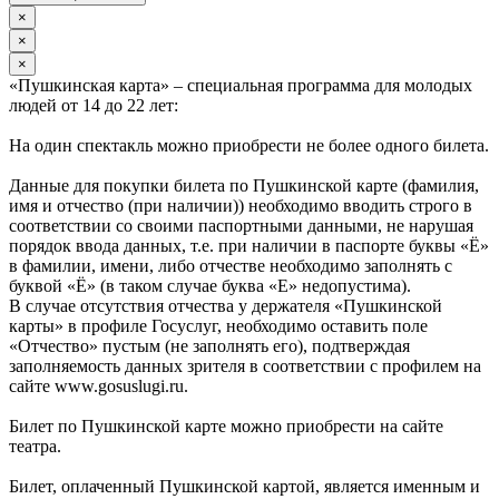
×
×
×
«Пушкинская карта» – специальная программа для молодых
людей от 14 до 22 лет:
На один спектакль можно приобрести не более одного билета.
Данные для покупки билета по Пушкинской карте (фамилия,
имя и отчество (при наличии)) необходимо вводить строго в
соответствии со своими паспортными данными, не нарушая
порядок ввода данных, т.е. при наличии в паспорте буквы «Ё»
в фамилии, имени, либо отчестве необходимо заполнять с
буквой «Ё» (в таком случае буква «Е» недопустима).
В случае отсутствия отчества у держателя «Пушкинской
карты» в профиле Госуслуг, необходимо оставить поле
«Отчество» пустым (не заполнять его), подтверждая
заполняемость данных зрителя в соответствии с профилем на
сайте www.gosuslugi.ru.
Билет по Пушкинской карте можно приобрести на сайте
театра.
Билет, оплаченный Пушкинской картой, является именным и