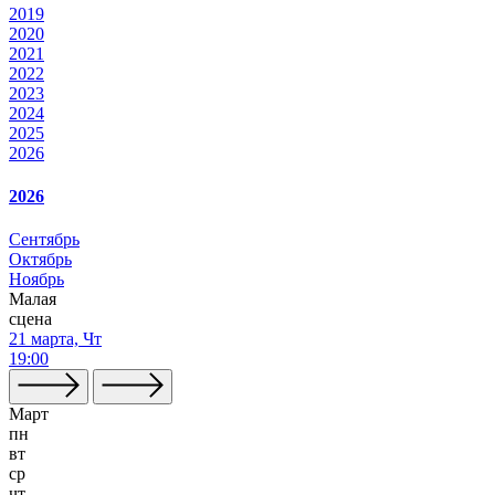
2019
2020
2021
2022
2023
2024
2025
2026
2026
Сентябрь
Октябрь
Ноябрь
Малая
сцена
21 марта, Чт
19:00
Март
пн
вт
ср
чт