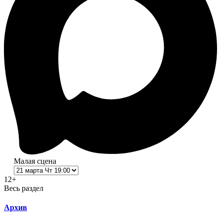
Малая сцена
12+
Весь раздел
Архив