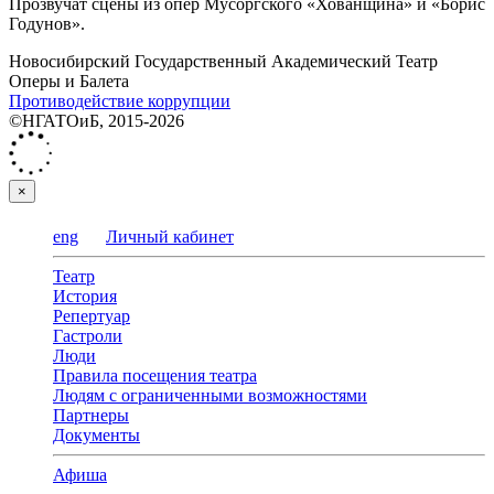
Прозвучат сцены из опер Мусоргского «Хованщина» и «Борис
Годунов».
Новосибирский Государственный Академический Театр
Оперы и Балета
Противодействие коррупции
©НГАТОиБ, 2015-2026
×
eng
Личный кабинет
Театр
История
Репертуар
Гастроли
Люди
Правила посещения театра
Людям с ограниченными возможностями
Партнеры
Документы
Афиша