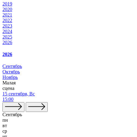
2019
2020
2021
2022
2023
2024
2025
2026
2026
Сентябрь
Октябрь
Ноябрь
Малая
сцена
15 сентября, Вс
15:00
Сентябрь
пн
вт
ср
чт