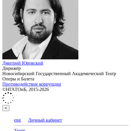
Дмитрий Юровский
Дирижёр
Новосибирский Государственный Академический Театр
Оперы и Балета
Противодействие коррупции
©НГАТОиБ, 2015-2026
×
eng
Личный кабинет
Театр