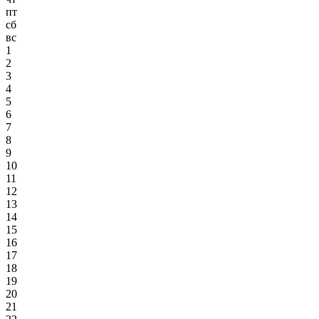
пт
сб
вс
1
2
3
4
5
6
7
8
9
10
11
12
13
14
15
16
17
18
19
20
21