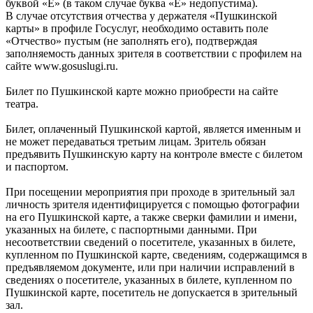
буквой «Ё» (в таком случае буква «Е» недопустима).
В случае отсутствия отчества у держателя «Пушкинской
карты» в профиле Госуслуг, необходимо оставить поле
«Отчество» пустым (не заполнять его), подтверждая
заполняемость данных зрителя в соответствии с профилем на
сайте www.gosuslugi.ru.
Билет по Пушкинской карте можно приобрести на сайте
театра.
Билет, оплаченный Пушкинской картой, является именным и
не может передаваться третьим лицам. Зритель обязан
предъявить Пушкинскую карту на контроле вместе с билетом
и паспортом.
При посещении мероприятия при проходе в зрительный зал
личность зрителя идентифицируется с помощью фотографии
на его Пушкинской карте, а также сверки фамилии и имени,
указанных на билете, с паспортными данными. При
несоответствии сведений о посетителе, указанных в билете,
купленном по Пушкинской карте, сведениям, содержащимся в
предъявляемом документе, или при наличии исправлений в
сведениях о посетителе, указанных в билете, купленном по
Пушкинской карте, посетитель не допускается в зрительный
зал.