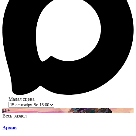
Малая сцена
16+
Весь раздел
Архив