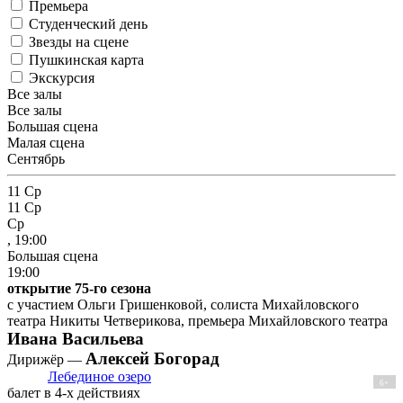
Премьера
Студенческий день
Звезды на сцене
Пушкинская карта
Экскурсия
Все залы
Все залы
Большая сцена
Малая сцена
Сентябрь
11
Ср
11
Ср
Ср
, 19:00
Большая сцена
19:00
открытие 75-го сезона
с участием Ольги Гришенковой, солиста Михайловского
театра Никиты Четверикова, премьера Михайловского театра
Ивана Васильева
Алексей Богорад
Дирижёр —
Лебединое озеро
6+
балет в 4-х действиях