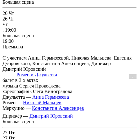
Большая сцена
26
Чт
26
Чт
Чт
, 19:00
Большая сцена
19:00
Премьера
|
С участием Анны Гермизеевой, Николая Мальцева, Евгения
Дубровского, Константина Алексенцева, Дирижёр —
Дмитрий Юровский
Ромео и Джульетта
12+
балет в 3-х актах
музыка Сергея Прокофьева
хореография Олега Виноградова
Джульетта —
Анна Гермизеева
Ромео —
Николай Мальцев
Меркуцио —
Константин Алексенцев
Дирижёр —
Дмитрий Юровский
Большая сцена
27
Пт
27
Пт