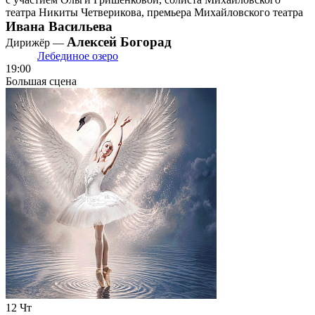
театра Никиты Четверикова, премьера Михайловского театра
Ивана Васильева
Алексей Богорад
Дирижёр —
Лебединое озеро
19:00
Большая сцена
12
Чт