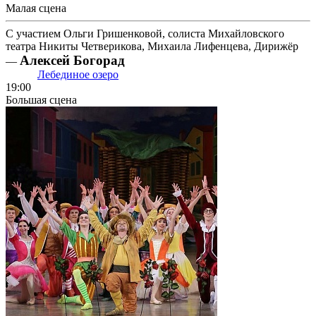
Малая сцена
С участием Ольги Гришенковой, солиста Михайловского
театра Никиты Четверикова, Михаила Лифенцева, Дирижёр
Алексей Богорад
—
Лебединое озеро
19:00
Большая сцена