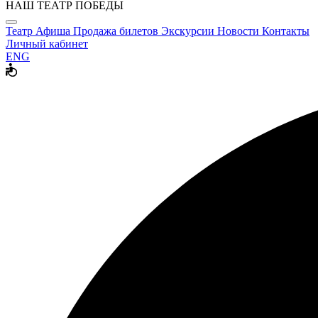
НАШ ТЕАТР ПОБЕДЫ
Театр
Афиша
Продажа билетов
Экскурсии
Новости
Контакты
Личный кабинет
ENG