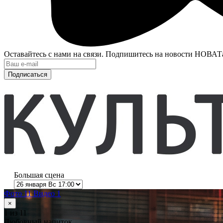
Оставайтесь с нами на связи. Подпишитесь на новости НОВАТ
Подписаться
Большая сцена
Фото 11
Видео 1
×
1
из 11
Любовный напиток