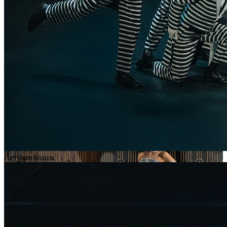
Летучая мышь