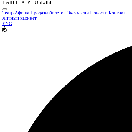
НАШ ТЕАТР ПОБЕДЫ
Театр
Афиша
Продажа билетов
Экскурсии
Новости
Контакты
Личный кабинет
ENG