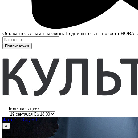
Оставайтесь с нами на связи. Подпишитесь на новости НОВАТ
Подписаться
Большая сцена
Фото 12
Видео 1
×
1
из 12
Иоланта