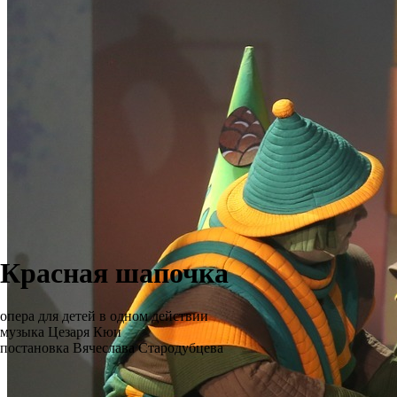
Красная шапочка
опера для детей в одном действии
музыка Цезаря Кюи
постановка Вячеслава Стародубцева