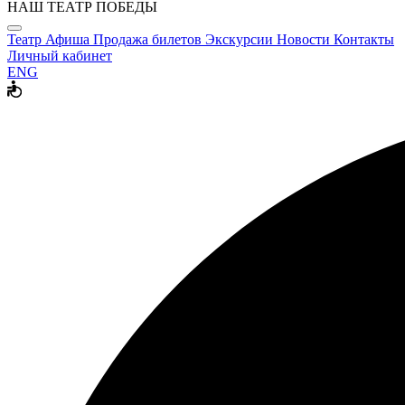
НАШ ТЕАТР ПОБЕДЫ
Театр
Афиша
Продажа билетов
Экскурсии
Новости
Контакты
Личный кабинет
ENG