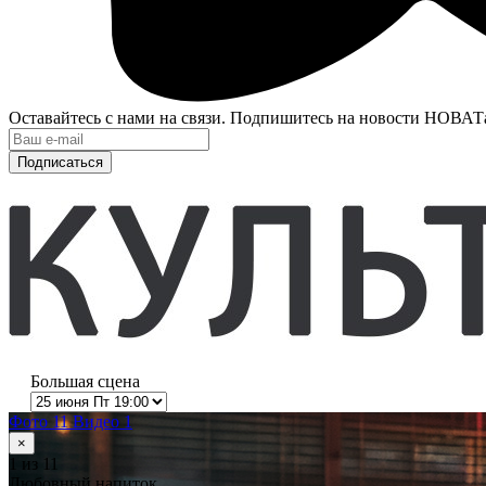
Оставайтесь с нами на связи. Подпишитесь на новости НОВАТ
Подписаться
Большая сцена
Фото 11
Видео 1
×
1
из 11
Любовный напиток