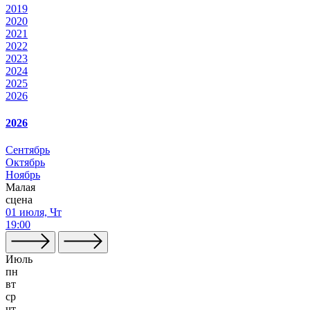
2019
2020
2021
2022
2023
2024
2025
2026
2026
Сентябрь
Октябрь
Ноябрь
Малая
сцена
01 июля, Чт
19:00
Июль
пн
вт
ср
чт