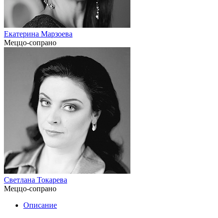
Екатерина Марзоева
Меццо-сопрано
Светлана Токарева
Меццо-сопрано
Описание