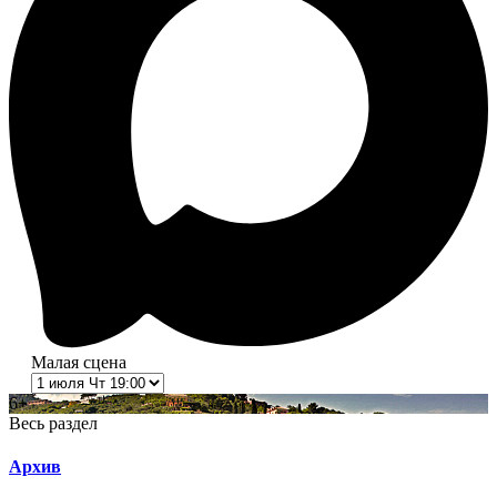
Малая сцена
6+
Весь раздел
Архив