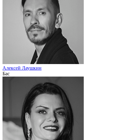
Алексей Лаушкин
Бас