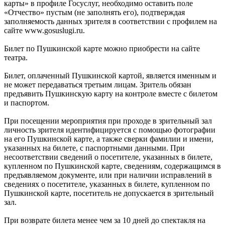
карты» в профиле Госуслуг, необходимо оставить поле
«Отчество» пустым (не заполнять его), подтверждая
заполняемость данных зрителя в соответствии с профилем на
сайте www.gosuslugi.ru.
Билет по Пушкинской карте можно приобрести на сайте
театра.
Билет, оплаченный Пушкинской картой, является именным и
не может передаваться третьим лицам. Зритель обязан
предъявить Пушкинскую карту на контроле вместе с билетом
и паспортом.
При посещении мероприятия при проходе в зрительный зал
личность зрителя идентифицируется с помощью фотографии
на его Пушкинской карте, а также сверки фамилии и имени,
указанных на билете, с паспортными данными. При
несоответствии сведений о посетителе, указанных в билете,
купленном по Пушкинской карте, сведениям, содержащимся в
предъявляемом документе, или при наличии исправлений в
сведениях о посетителе, указанных в билете, купленном по
Пушкинской карте, посетитель не допускается в зрительный
зал.
При возврате билета менее чем за 10 дней до спектакля на