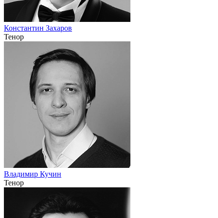
Константин Захаров
Тенор
Владимир Кучин
Тенор