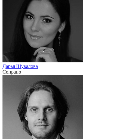
Дарья Шувалова
Сопрано