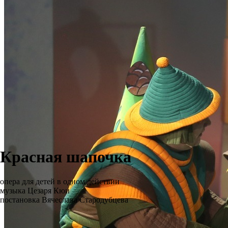
Красная шапочка
опера для детей в одном действии
музыка Цезаря Кюи
постановка Вячеслава Стародубцева