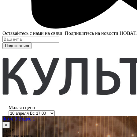
Оставайтесь с нами на связи. Подпишитесь на новости НОВАТ
Подписаться
Малая сцена
Фото 9
Видео 1
×
1
из 9
Летучая мышь