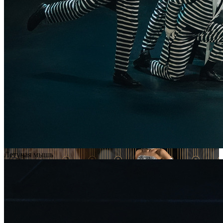
Летучая мышь