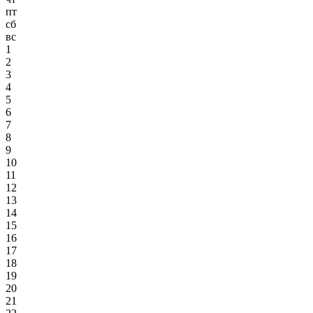
пт
сб
вс
1
2
3
4
5
6
7
8
9
10
11
12
13
14
15
16
17
18
19
20
21