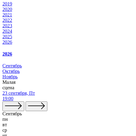
2019
2020
2021
2022
2023
2024
2025
2026
2026
Сентябрь
Октябрь
Ноябрь
Малая
сцена
23 сентября, Пт
19:00
Сентябрь
пн
вт
ср
чт