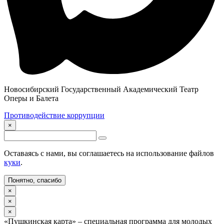
Новосибирский Государственный Академический Театр
Оперы и Балета
Противодействие коррупции
×
Оставаясь с нами, вы соглашаетесь на использование файлов
куки
.
Понятно, спасибо
×
×
×
«Пушкинская карта» – специальная программа для молодых