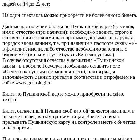
людей от 14 до 22 лет:
На один спектакль можно приобрести не более одного билета.
Данные для покупки билета по Пушкинской карте (фамилия,
имя и отчество (при наличии)) необходимо вводить строго в
соответствии со своими паспортными данными, не нарушая
порядок ввода данных, т.е. при наличии в паспорте буквы «Ё»
в фамилии, имени, либо отчестве необходимо заполнять с
буквой «Ё» (в таком случае буква «Е» недопустима).
В случае отсутствия отчества у держателя «Пушкинской
карты» в профиле Госуслуг, необходимо оставить поле
«Отчество» пустым (не заполнять его), подтверждая
заполняемость данных зрителя в соответствии с профилем на
сайте www.gosuslugi.ru.
Билет по Пушкинской карте можно приобрести на сайте
театра.
Билет, оплаченный Пушкинской картой, является именным и
не может передаваться третьим лицам. Зритель обязан
предъявить Пушкинскую карту на контроле вместе с билетом
и паспортом.
При посещении мероприятия при проходе в зрительный зал