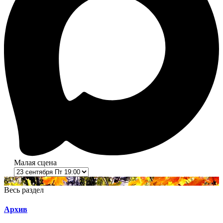
Малая сцена
6+
Весь раздел
Архив