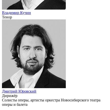
Владимир Кучин
Тенор
Дмитрий Юровский
Дирижёр
Солисты оперы, артисты оркестра Новосибирского театра
оперы и балета