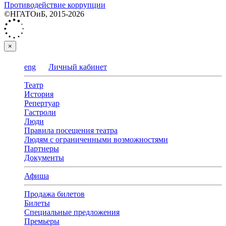
Противодействие коррупции
©НГАТОиБ, 2015-2026
×
eng
Личный кабинет
Театр
История
Репертуар
Гастроли
Люди
Правила посещения театра
Людям с ограниченными возможностями
Партнеры
Документы
Афиша
Продажа билетов
Билеты
Специальные предложения
Премьеры