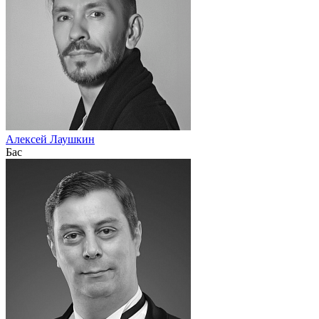
Алексей Лаушкин
Бас