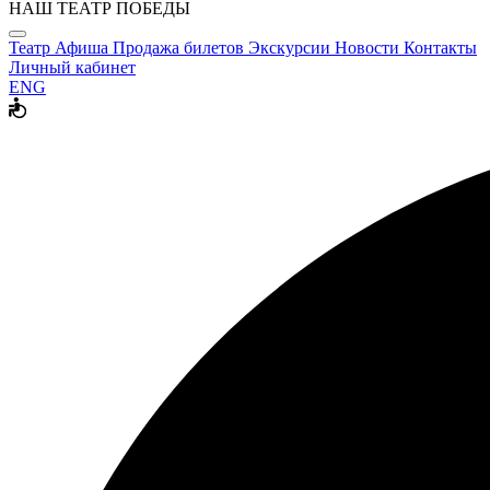
НАШ ТЕАТР ПОБЕДЫ
Театр
Афиша
Продажа билетов
Экскурсии
Новости
Контакты
Личный кабинет
ENG