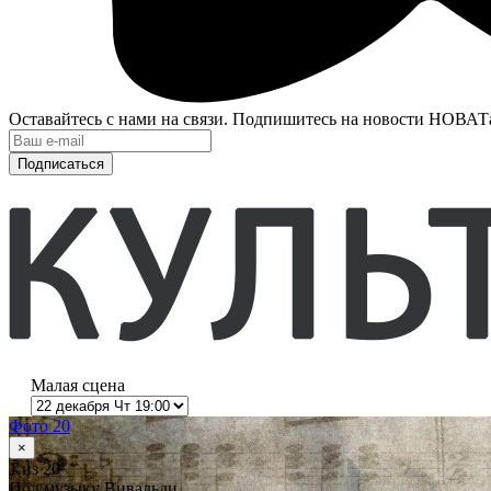
Оставайтесь с нами на связи. Подпишитесь на новости НОВАТ
Подписаться
Малая сцена
Фото 20
×
1
из 20
Под музыку Вивальди