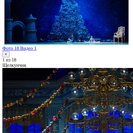
Фото 18
Видео 1
×
1
из 18
Щелкунчик