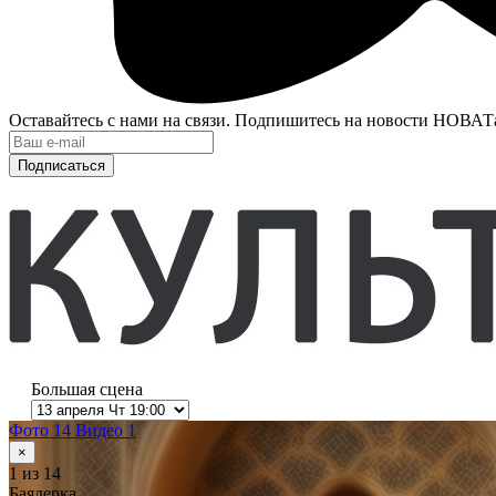
Оставайтесь с нами на связи. Подпишитесь на новости НОВАТ
Подписаться
Большая сцена
Фото 14
Видео 1
×
1
из 14
Баядерка