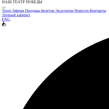
НАШ ТЕАТР ПОБЕДЫ
Театр
Афиша
Продажа билетов
Экскурсии
Новости
Контакты
Личный кабинет
ENG